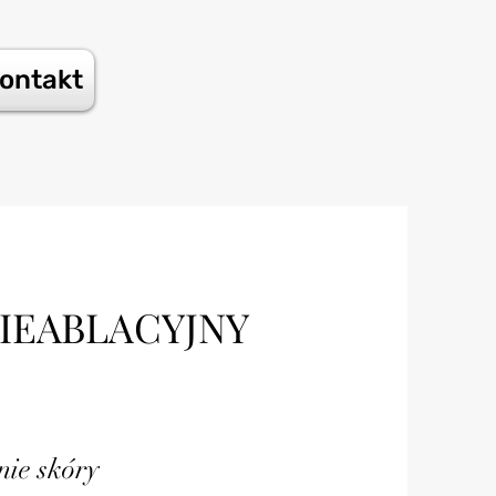
ontakt
NIEABLACYJNY
nie skóry