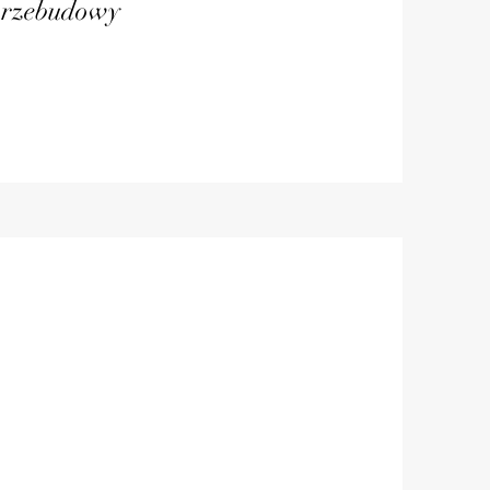
 przebudowy