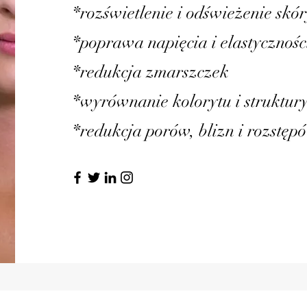
*rozświetlenie i odświeżenie skó
*poprawa napięcia i elastycznośc
*redukcja zmarszczek
*wyrównanie kolorytu i struktur
*redukcja porów, blizn i rozstęp